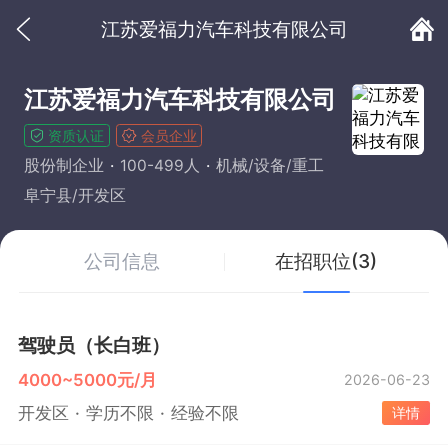
江苏爱福力汽车科技有限公司
江苏爱福力汽车科技有限公司
资质认证
会员企业
股份制企业
100-499人
机械/设备/重工
阜宁县/开发区
公司信息
在招职位(3)
驾驶员（长白班）
4000~5000元/月
2026-06-23
开发区
学历不限
经验不限
详情