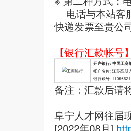
※ 第二种方式：
电话与本站客服
快递发票至贵公司
【银行汇款帐号
开户银行: 中国工
帐户名称: 江苏高朋
银行账号: 110966210
备注：汇款后请
阜宁人才网往届
[2022年08月]
htt