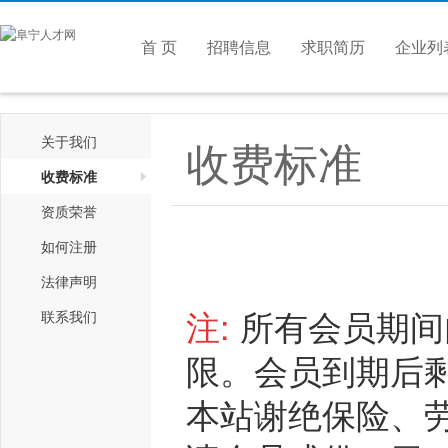
首 页
招聘信息
求职简历
企业列
收费标准
关于我们
收费标准
资质荣誉
如何注册
法律声明
注:
所有会员期间
联系我们
限。会员到期后
本站谢绝保险、