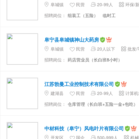
阜城镇
民营
20-99人
环保/
招聘岗位：
组装工（五险）
临时工
阜宁县阜城镇神山大药房
阜城镇
民营
20人以下
批发/
招聘岗位：
药店营业员（长白班8小时）
江苏勃曼工业控制技术有限公司
建湖县
民营
20-99人
计算机
招聘岗位：
仓库管理（长白班+五险一金+包吃）
中材科技（阜宁）风电叶片有限公司
开发区
国企
500-999人
机械