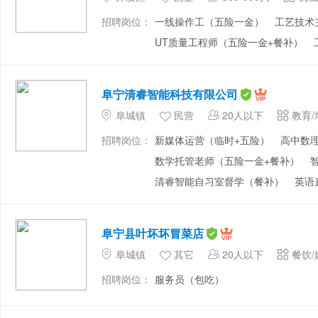
招聘岗位：
一线操作工（五险一金）
工艺技术
UT质量工程师（五险一金+餐补）
阜宁清睿智能科技有限公司
阜城镇
民营
20人以下
教育/
招聘岗位：
新媒体运营（临时+五险）
高中数
数学托管老师（五险一金+餐补）
清睿智能自习室督学（餐补）
英语
阜宁县叶坏坏冒菜店
阜城镇
其它
20人以下
餐饮/
招聘岗位：
服务员（包吃）