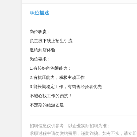
职位描述
岗位职责：
负责线下线上招生引流
邀约到店体验
岗位要求：
1.有较好的沟通能力；
2.有抗压能力，积极主动工作
3.能长期稳定工作，有销售经验者优先；
不诚心找工作的勿扰！
不定期的旅游团建
招聘信息仅供参考，以企业实际招聘为准；
求职过程中请勿缴纳费用，谨防诈骗。如有不实，请立