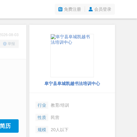
免费注册
会员登录
26-08-03
举报
阜宁县阜城凯越书法培训中心
行业
教育/培训
性质
民营
简历
规模
20人以下