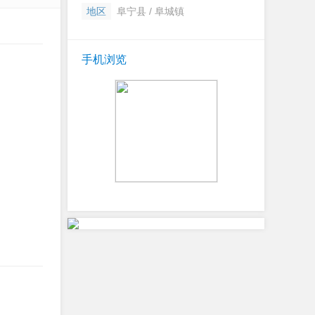
地区
阜宁县 / 阜城镇
手机浏览