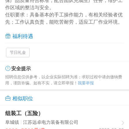
保产品质量符合标准；配合团队完成生产任务，维护工
作区域的整洁与安全。
任职要求：具备基本的手工操作能力，有相关经验者优
先；工作认真负责，能吃苦耐劳，适应工厂作业环境。
福利待遇
节日礼金
安全提示
招聘信息仅供参考，以企业实际招聘为准；求职过程中请勿缴纳费
用，谨防诈骗。如有不实，请立即举报！
我要举报
相似职位
组装工（五险）
|
阜城镇
江苏远卓电力装备有限公司