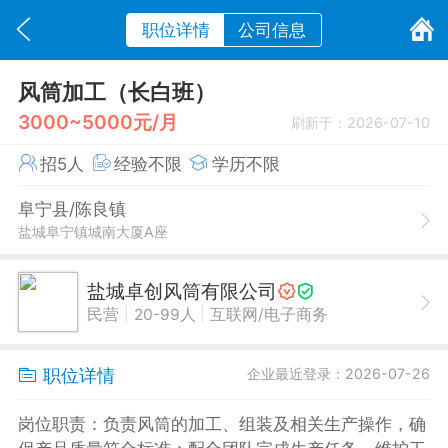
职位详情
公司信息
风筒加工（长白班）
3000~5000元/月
刷新于：2026-07-10
招5人
经验不限
学历不限
阜宁县/陈良镇
盐城阜宁镇城南大厦A座
盐城卓创风筒有限公司
|
|
民营
20-99人
互联网/电子商务
职位详情
企业最近登录：2026-07-26
岗位职责：负责风筒的加工、组装及相关生产操作，确