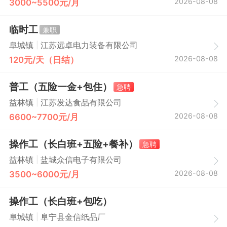
2026-08-08
3000~5500元/月
临时工
兼职
|
阜城镇
江苏远卓电力装备有限公司
2026-08-08
120元/天（日结）
普工（五险一金+包住）
急聘
|
益林镇
江苏发达食品有限公司
2026-08-08
6600~7700元/月
操作工（长白班+五险+餐补）
急聘
|
益林镇
盐城众信电子有限公司
2026-08-08
3500~6000元/月
操作工（长白班+包吃）
|
阜城镇
阜宁县金信纸品厂