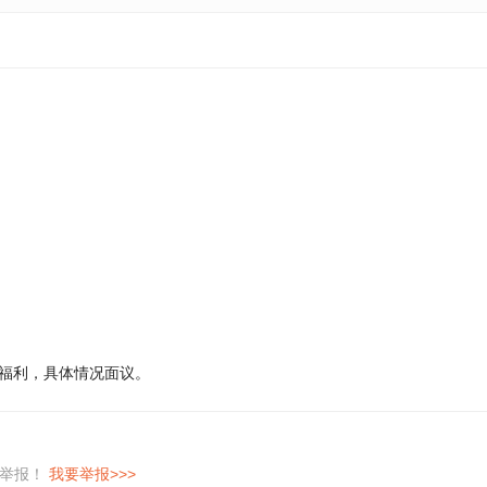
另有福利，具体情况面议。
即举报！
我要举报>>>