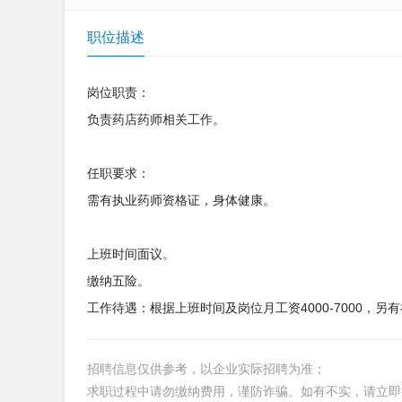
职位描述
岗位职责：
负责药店药师相关工作。
任职要求：
需有执业药师资格证，身体健康。
上班时间面议。
缴纳五险。
工作待遇：根据上班时间及岗位月工资4000-7000，
招聘信息仅供参考，以企业实际招聘为准；
求职过程中请勿缴纳费用，谨防诈骗。如有不实，请立