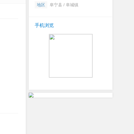
地区
阜宁县 / 阜城镇
手机浏览