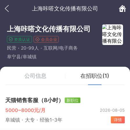
上海咔嗒文化传播有限公司
上海咔嗒文化传播有限公司
资质认证
会员企业
民营
20-99人
互联网/电子商务
阜宁县/阜城镇
公司信息
在招职位(1)
天猫销售客服（8小时）
新职位
5000~8000元/月
2026-08-05
阜城镇
大专
经验1-3年
详情