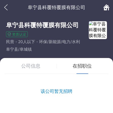
阜宁县科覆特覆膜有限公司
阜宁县科覆特覆膜有限公司
资质认证
民营
20人以下
环保/新能源/电力/水利
阜宁县/阜城镇
公司信息
在招职位
该公司暂无招聘