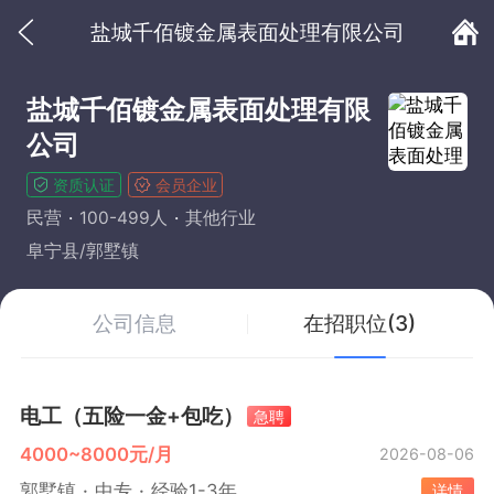
盐城千佰镀金属表面处理有限公司
盐城千佰镀金属表面处理有限
公司
资质认证
会员企业
民营
100-499人
其他行业
阜宁县/郭墅镇
公司信息
在招职位(3)
电工（五险一金+包吃）
急聘
4000~8000元/月
2026-08-06
郭墅镇
中专
经验1-3年
详情