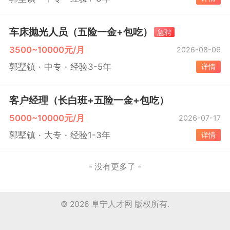
车床抛光人员（五险一金+包吃）
急聘
3500~10000元/月
2026-08-06
郭墅镇
中专
经验3-5年
详情
客户经理（长白班+五险一金+包吃）
5000~10000元/月
2026-07-17
郭墅镇
大专
经验1-3年
详情
- 没有更多了 -
© 2026
阜宁人才网
版权所有.