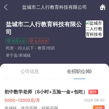
盐城市二人行教育科技有限公司
盐城市二人行教育科技有限公
司
资质认证
会员企业
民营
20人以下
教育/培训
阜宁县/阜城镇
公司信息
在招职位(6)
初中数学老师（8小时+五险一金+包吃）
急聘
5000~12000元/月
2026-08-07
阜城镇
学历不限
经验不限
详情