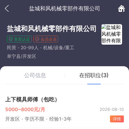
盐城和风机械零部件有限公司
盐城和风机械零部件有限公司
资质认证
会员企业
民营
20-99人
机械/设备/重工
阜宁县/开发区
公司信息
在招职位(3)
上下模具师傅（包吃）
5000~8000元/月
2026-08-10
开发区
学历不限
经验1-3年
详情