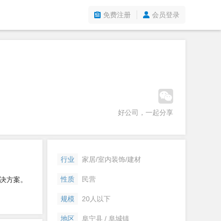
免费注册
会员登录
好公司，一起分享
行业
家居/室内装饰/建材
性质
民营
决方案。
规模
20人以下
地区
阜宁县 / 阜城镇