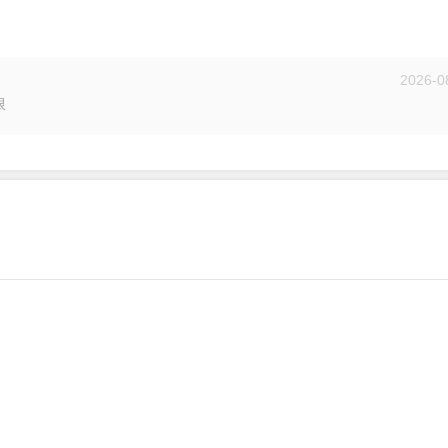
2026-0
限
投递