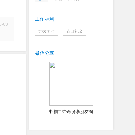
工作福利
8-03
绩效奖金
节日礼金
简历
微信分享
扫描二维码 分享朋友圈