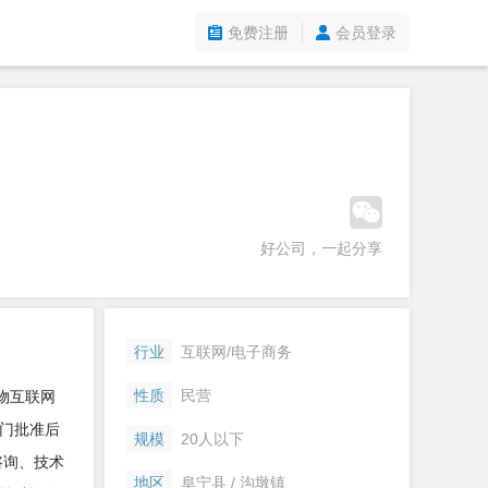
免费注册
会员登录
好公司，一起分享
行业
互联网/电子商务
性质
民营
物互联网
门批准后
规模
20人以下
咨询、技术
地区
阜宁县 / 沟墩镇