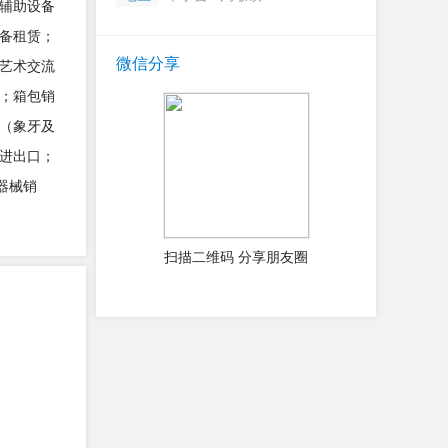
辅助设备
备租赁；
微信分享
艺术交流
；箱包销
（象牙及
进出口；
器械销
扫描二维码 分享朋友圈