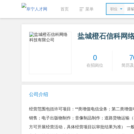
首页
菜单
职位
盐城橙石信科网
0
7
在招岗位
简历及
公司介绍
经营范围包括许可项目：**类增值电信业务；第二类增
销售；电子出版物制作；音像制品制作；道路货物运输（
方可开展经营活动，具体经营项目以审批结果为准） 一