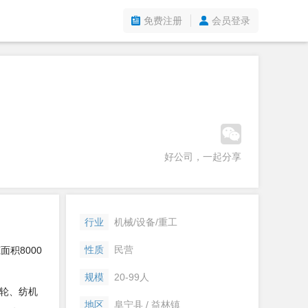
免费注册
会员登录
好公司，一起分享
行业
机械/设备/重工
性质
民营
积8000
规模
20-99人
轮、纺机
地区
阜宁县 / 益林镇