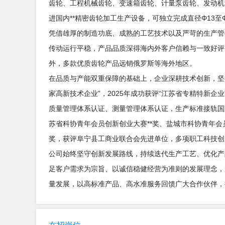
齿轮、工程机械齿轮、变速箱齿轮、计量泵齿轮、发动机
进国内**精密齿轮加工生产设备，可独立完成直径Φ13至
凭借雄厚的制造功底、成熟的工艺技术以及严苛的生产管
传动运行平稳，产品品质深得海内外客户信赖与一致好评
外，多款优质齿轮产品远销俄罗斯等海外地区。
在品质与产能双重保障的基础上，企业深耕技术创新，坚
家高新技术企业”，2025年成功获评“江苏省专精特新企业”
质量管理体系认证、测量管理体系认证，生产标准接轨国
苏省科协青年会员创新创业大赛**奖、盐城市科协青年
奖，获评阜宁县工商业联合会先进单位，多项职工科技创
公司始终坚守创新发展路线，持续迭代生产工艺、优化产
足客户需求为宗旨、以诚信稳健经营为准则的发展理念，
量发展，以高标准产品、高水准服务回馈广大合作伙伴，