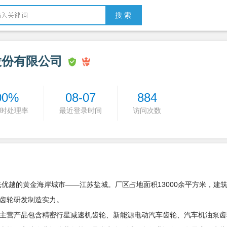
搜 索
股份有限公司
00%
08-07
884
时处理率
最近登录时间
访问次数
优越的黄金海岸城市——江苏盐城。厂区占地面积13000余平方米，建筑面
齿轮研发制造实力。
主营产品包含精密行星减速机齿轮、新能源电动汽车齿轮、汽车机油泵齿