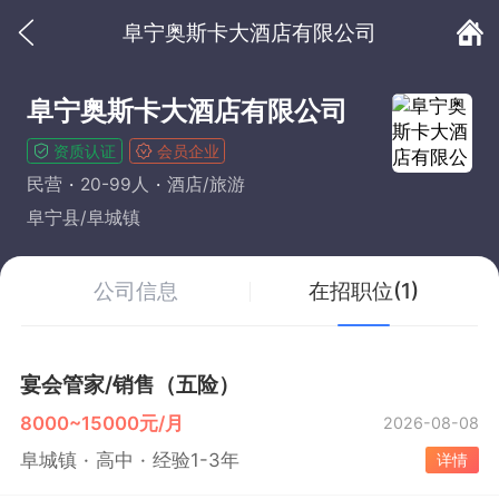
阜宁奥斯卡大酒店有限公司
阜宁奥斯卡大酒店有限公司
资质认证
会员企业
民营
20-99人
酒店/旅游
阜宁县/阜城镇
公司信息
在招职位(1)
宴会管家/销售（五险）
8000~15000元/月
2026-08-08
阜城镇
高中
经验1-3年
详情