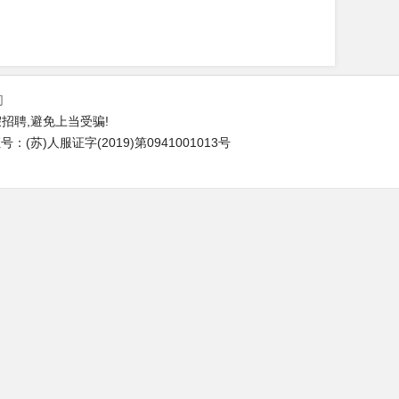
们
招聘,避免上当受骗!
(苏)人服证字(2019)第0941001013号