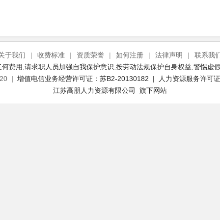
关于我们
|
收费标准
|
资质荣誉
|
如何注册
|
法律声明
|
联系我
何费用,请求职人员加强自我保护意识,按劳动法规保护自身权益,警惕虚假
20
| 增值电信业务经营许可证：苏B2-20130182 | 人力资源服务许可证号：
江苏高朋人力资源有限公司 旗下网站