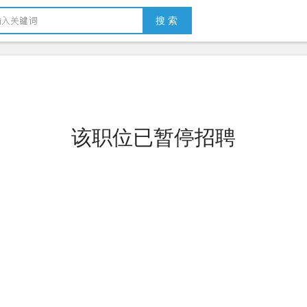
搜 索
该职位已暂停招聘