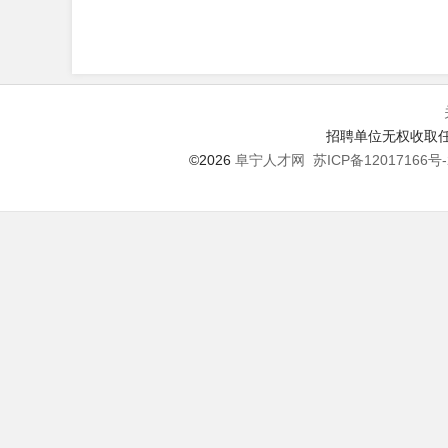
招聘单位无权收取任
©2026
阜宁人才网
苏ICP备12017166号-