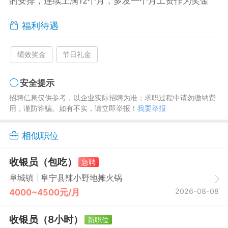
的安排，连续上满12个月，多发一个月工资作为奖金
福利待遇
绩效奖金
节日礼金
安全提示
招聘信息仅供参考，以企业实际招聘为准；求职过程中请勿缴纳费
用，谨防诈骗。如有不实，请立即举报！
我要举报
相似职位
收银员（包吃）
急聘
|
阜城镇
阜宁县辣小野地摊火锅
2026-08-08
4000~4500元/月
收银员（8小时）
新职位