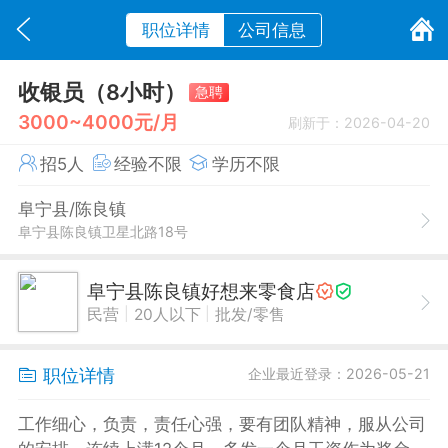
职位详情
公司信息
收银员（8小时）
急聘
3000~4000元/月
刷新于：2026-04-20
招5人
经验不限
学历不限
阜宁县/陈良镇
阜宁县陈良镇卫星北路18号
阜宁县陈良镇好想来零食店
|
|
民营
20人以下
批发/零售
职位详情
企业最近登录：2026-05-21
工作细心，负责，责任心强，要有团队精神，服从公司