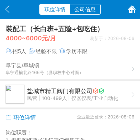
职位详情
公司信息
装配工（长白班+五险+包吃住）
4000~6000元/月
刷新于：2026-08-06
招5人
经验不限
学历不限
阜宁县/阜城镇
阜宁通榆北路166号（县职校中心对面）
盐城市精工阀门有限公司
|
|
民营
100-499人
仪器仪表/工业自动化
职位详情
企业最近登录：2026-08-06
岗位职责：