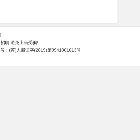
们
招聘,避免上当受骗!
(苏)人服证字(2019)第0941001013号