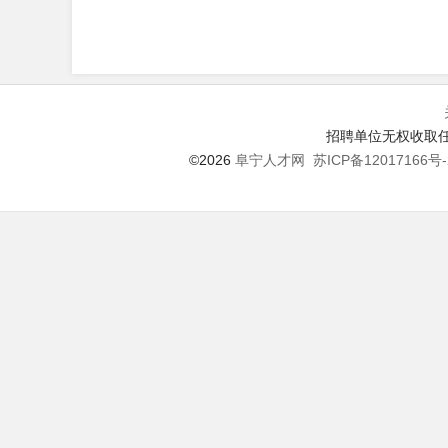
招聘单位无权收取任
©2026
阜宁人才网
苏ICP备12017166号-