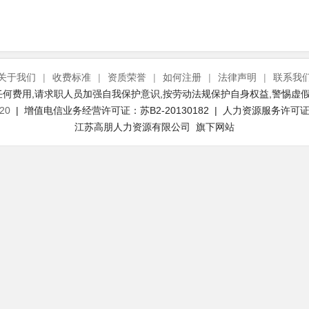
关于我们
|
收费标准
|
资质荣誉
|
如何注册
|
法律声明
|
联系我
何费用,请求职人员加强自我保护意识,按劳动法规保护自身权益,警惕虚假
20
| 增值电信业务经营许可证：苏B2-20130182 | 人力资源服务许可证号：
江苏高朋人力资源有限公司 旗下网站