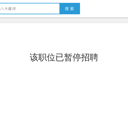
搜 索
该职位已暂停招聘