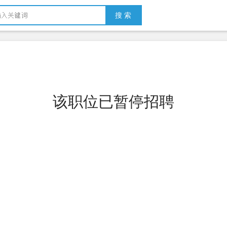
搜 索
该职位已暂停招聘