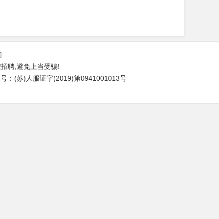
们
招聘,避免上当受骗!
(苏)人服证字(2019)第0941001013号