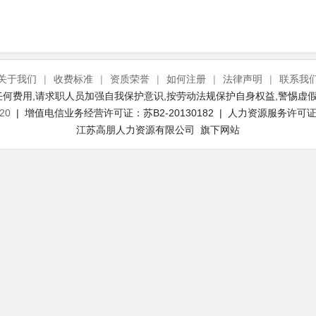
关于我们
|
收费标准
|
资质荣誉
|
如何注册
|
法律声明
|
联系我
何费用,请求职人员加强自我保护意识,按劳动法规保护自身权益,警惕虚假
20
| 增值电信业务经营许可证：苏B2-20130182 | 人力资源服务许可证号：
江苏高朋人力资源有限公司 旗下网站