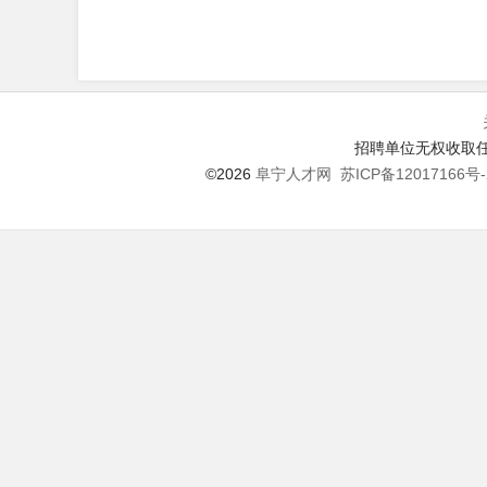
招聘单位无权收取任
©2026
阜宁人才网
苏ICP备12017166号-