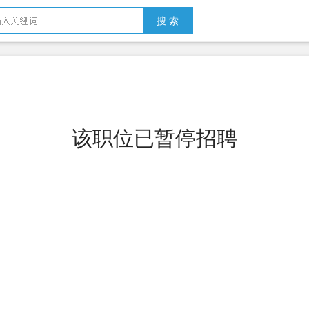
搜 索
该职位已暂停招聘