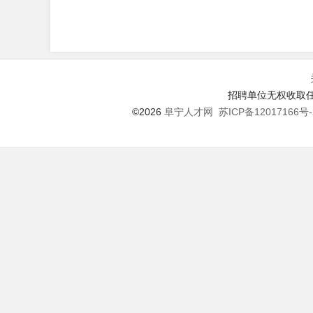
招聘单位无权收取任
©2026
阜宁人才网
苏ICP备12017166号-