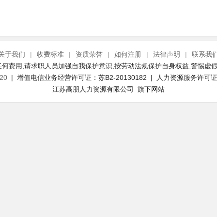
关于我们
|
收费标准
|
资质荣誉
|
如何注册
|
法律声明
|
联系我
何费用,请求职人员加强自我保护意识,按劳动法规保护自身权益,警惕虚假
20
| 增值电信业务经营许可证：苏B2-20130182 | 人力资源服务许可证号：
江苏高朋人力资源有限公司 旗下网站