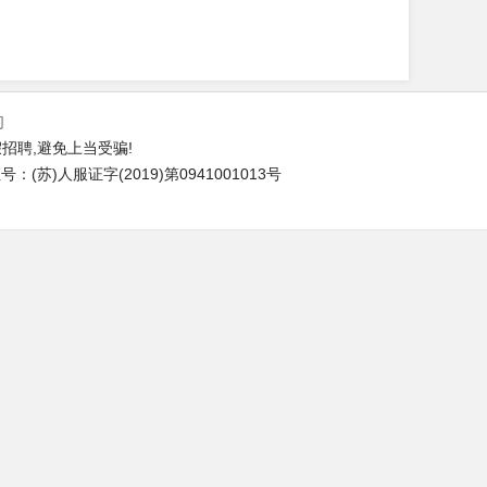
们
招聘,避免上当受骗!
(苏)人服证字(2019)第0941001013号