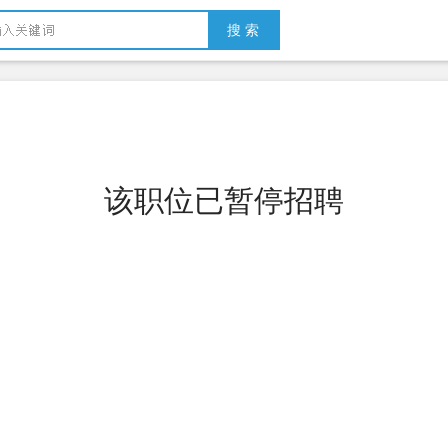
搜 索
该职位已暂停招聘