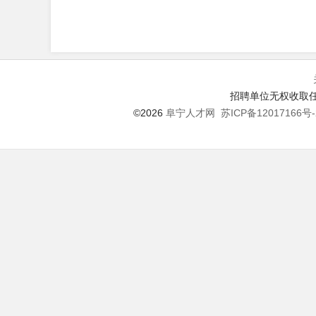
招聘单位无权收取任
©2026
阜宁人才网
苏ICP备12017166号-