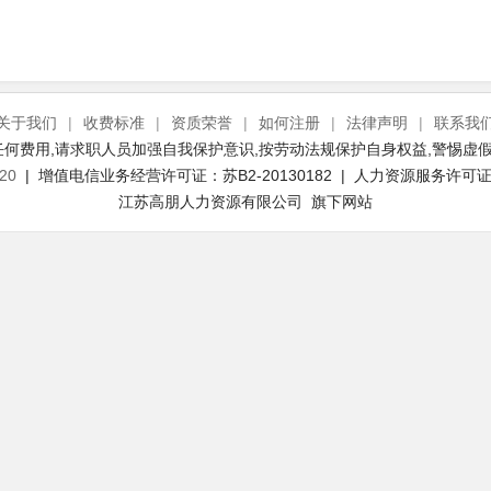
关于我们
|
收费标准
|
资质荣誉
|
如何注册
|
法律声明
|
联系我
何费用,请求职人员加强自我保护意识,按劳动法规保护自身权益,警惕虚假
20
| 增值电信业务经营许可证：苏B2-20130182 | 人力资源服务许可证号：
江苏高朋人力资源有限公司 旗下网站