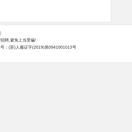
们
招聘,避免上当受骗!
(苏)人服证字(2019)第0941001013号