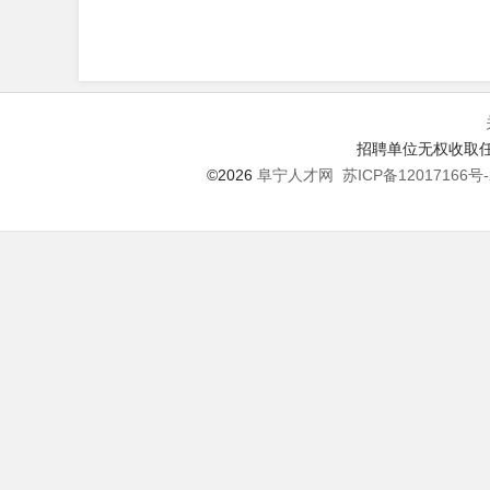
招聘单位无权收取任
©2026
阜宁人才网
苏ICP备12017166号-