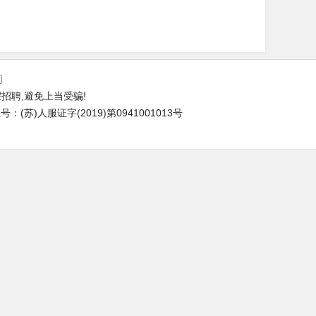
们
招聘,避免上当受骗!
(苏)人服证字(2019)第0941001013号