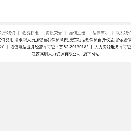
关于我们
|
收费标准
|
资质荣誉
|
如何注册
|
法律声明
|
联系我
何费用,请求职人员加强自我保护意识,按劳动法规保护自身权益,警惕虚假
20
| 增值电信业务经营许可证：苏B2-20130182 | 人力资源服务许可证号：
江苏高朋人力资源有限公司 旗下网站