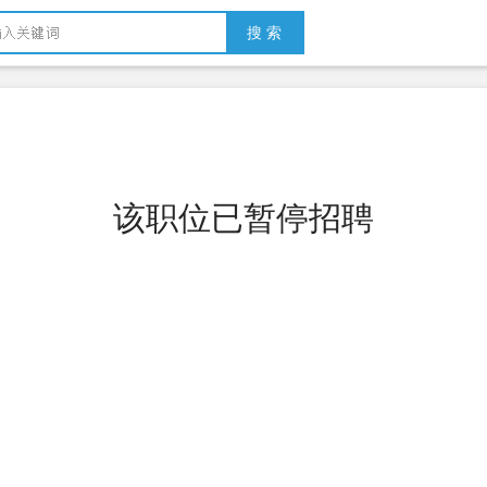
搜 索
该职位已暂停招聘