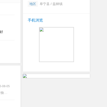
地区
阜宁县 / 益林镇
手机浏览
好
6-08-05
验不限