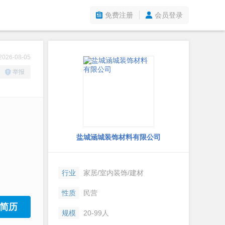
免费注册
会员登录
26-08-05
举报
盐城涵城装饰材料有限公司
行业
家居/室内装饰/建材
性质
民营
简历
规模
20-99人