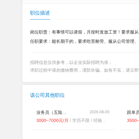
职位描述
岗位职责：有事情可以请假，月按时发放工资！要求服从
任职要求：能长期干的，要求吃苦耐劳、服从公司管理、
招聘信息仅供参考，以企业实际招聘为准；
求职过程中请勿缴纳费用，谨防诈骗。如有不实，请立
该公司其他职位
业务员（五险...
2026-08-05
跟单员
3000~7000元/月
/ 学历不限 / 经验不限
3500