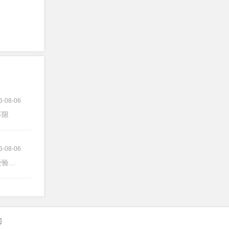
6-08-06
不限
6-08-06
验不限
们