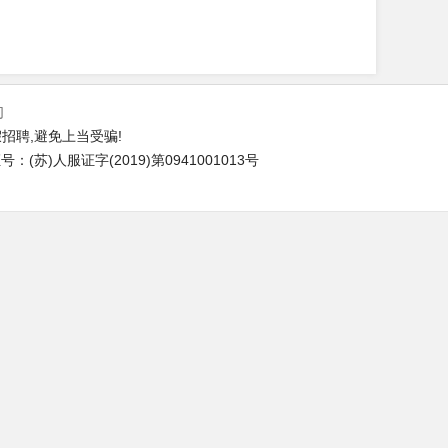
们
招聘,避免上当受骗!
(苏)人服证字(2019)第0941001013号