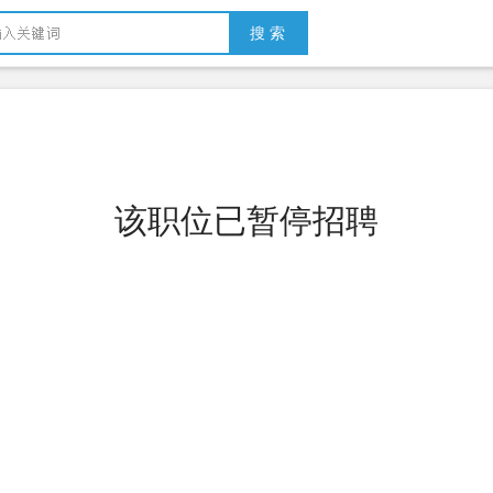
搜 索
该职位已暂停招聘