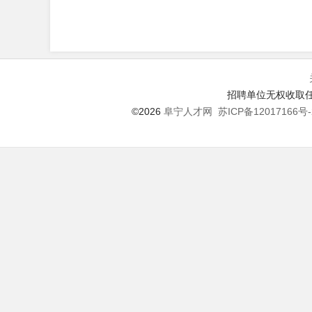
招聘单位无权收取任
©2026
阜宁人才网
苏ICP备12017166号-