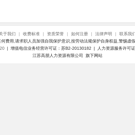
关于我们
|
收费标准
|
资质荣誉
|
如何注册
|
法律声明
|
联系我
何费用,请求职人员加强自我保护意识,按劳动法规保护自身权益,警惕虚假
20
| 增值电信业务经营许可证：苏B2-20130182 | 人力资源服务许可证号：
江苏高朋人力资源有限公司 旗下网站