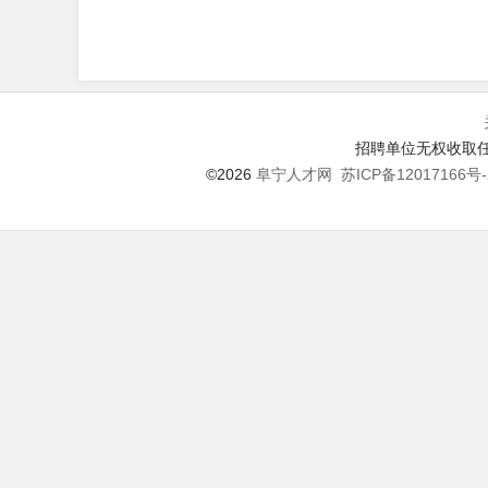
招聘单位无权收取任
©2026
阜宁人才网
苏ICP备12017166号-