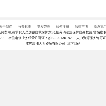
关于我们
|
收费标准
|
资质荣誉
|
如何注册
|
法律声明
|
联系我
何费用,请求职人员加强自我保护意识,按劳动法规保护自身权益,警惕虚假
20
| 增值电信业务经营许可证：苏B2-20130182 | 人力资源服务许可证号：
江苏高朋人力资源有限公司 旗下网站