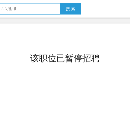
搜 索
该职位已暂停招聘