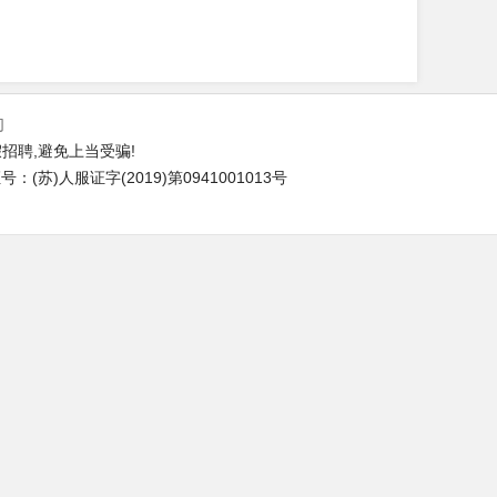
们
招聘,避免上当受骗!
(苏)人服证字(2019)第0941001013号