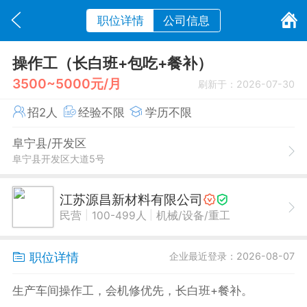
职位详情
公司信息
操作工（长白班+包吃+餐补）
3500~5000元/月
刷新于：2026-07-30
招2人
经验不限
学历不限
阜宁县/开发区
阜宁县开发区大道5号
江苏源昌新材料有限公司
|
|
民营
100-499人
机械/设备/重工
职位详情
企业最近登录：2026-08-07
生产车间操作工，会机修优先，长白班+餐补。