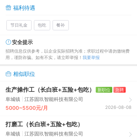
福利待遇
节日礼金
包吃
餐补
安全提示
招聘信息仅供参考，以企业实际招聘为准；求职过程中请勿缴纳费
用，谨防诈骗。如有不实，请立即举报！
我要举报
相似职位
生产操作工（长白班+五险+包吃）
新职位
急聘
|
阜城镇
江苏固玖智能科技有限公司
2026-08-08
5000~5500元/月
打磨工（长白班+五险+包吃）
|
阜城镇
江苏固玖智能科技有限公司