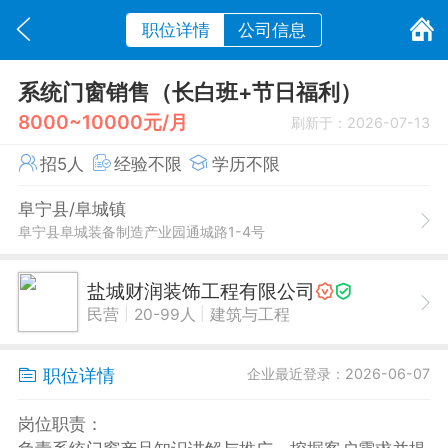
职位详情
公司信息
系统门窗销售（长白班+节日福利）
8000~10000元/月
刷新于：2026-07-13
招5人
经验不限
学历不限
阜宁县/阜城镇
阜宁县阜城装备制造产业园通城路1-4号
盐城财润装饰工程有限公司
|
|
民营
20-99人
建筑与工程
职位详情
企业最近登录：2026-06-07
岗位职责：