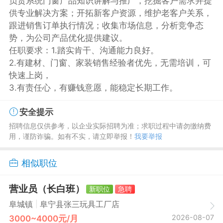
负责系统门窗产品知识讲解与推广，挖掘客户需求并提
供专业解决方案；开拓新客户资源，维护老客户关系，
跟进销售订单执行情况；收集市场信息，分析竞争态
势，为公司产品优化提供建议。
任职要求：1.踏实肯干、沟通能力良好。
2.有建材、门窗、家装销售经验者优先，无需培训，可
快速上岗，
3.有责任心，有赚钱意愿，能稳定长期工作。
安全提示
招聘信息仅供参考，以企业实际招聘为准；求职过程中请勿缴纳费
用，谨防诈骗。如有不实，请立即举报！
我要举报
相似职位
营业员（长白班）
新职位
急聘
|
阜城镇
阜宁县张三玩具工厂店
2026-08-07
3000~4000元/月