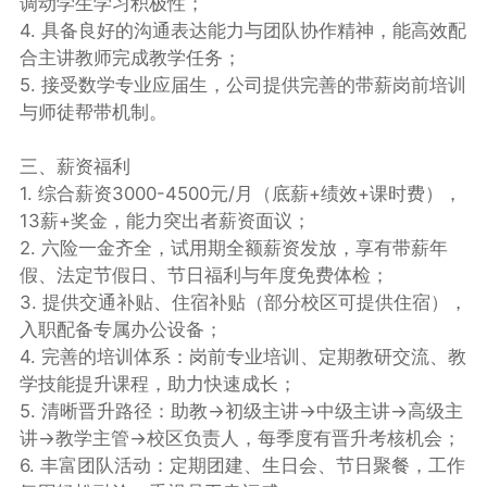
调动学生学习积极性；
4. 具备良好的沟通表达能力与团队协作精神，能高效配
合主讲教师完成教学任务；
5. 接受数学专业应届生，公司提供完善的带薪岗前培训
与师徒帮带机制。
三、薪资福利
1. 综合薪资3000-4500元/月（底薪+绩效+课时费），
13薪+奖金，能力突出者薪资面议；
2. 六险一金齐全，试用期全额薪资发放，享有带薪年
假、法定节假日、节日福利与年度免费体检；
3. 提供交通补贴、住宿补贴（部分校区可提供住宿），
入职配备专属办公设备；
4. 完善的培训体系：岗前专业培训、定期教研交流、教
学技能提升课程，助力快速成长；
5. 清晰晋升路径：助教→初级主讲→中级主讲→高级主
讲→教学主管→校区负责人，每季度有晋升考核机会；
6. 丰富团队活动：定期团建、生日会、节日聚餐，工作