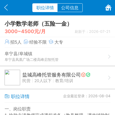
职位详情
公司信息
小学数学老师（五险一金）
3000~4500元/月
刷新于：2026-07-21
招5人
经验不限
大专
阜宁县/阜城镇
阜宁县凤凰广场二楼高峰启智托管
盐城高峰托管服务有限公司
|
|
民营
20人以下
教育/培训
职位详情
企业最近登录：2026-08-04
一、岗位职责