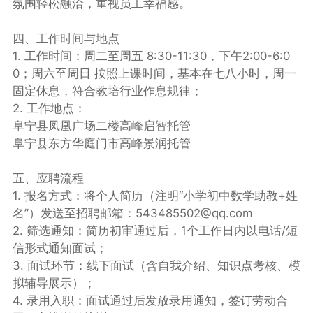
氛围轻松融洽，重视员工幸福感。
四、工作时间与地点
1. 工作时间：周二至周五 8:30-11:30，下午2:00-6:0
0；周六至周日 按照上课时间，基本在七八小时，周一
固定休息，符合教培行业作息规律；
2. 工作地点：
阜宁县凤凰广场二楼高峰启智托管
阜宁县东方华庭门市高峰景润托管
五、应聘流程
1. 报名方式：将个人简历（注明“小学初中数学助教+姓
名”）发送至招聘邮箱：543485502@qq.com
2. 筛选通知：简历初审通过后，1个工作日内以电话/短
信形式通知面试；
3. 面试环节：线下面试（含自我介绍、知识点考核、模
拟辅导展示）；
4. 录用入职：面试通过后发放录用通知，签订劳动合