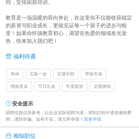
同，安排岗前培训。
教育是一场温暖的双向奔赴，在这里你不仅能收获稳定
的薪资与职业成长，更能见证每一个孩子的进步与蜕
变！如果你怀揣教育初心，渴望在热爱的领域发光发
热，快来加入我们吧！
福利待遇
单休
五险一金
交通补助
带薪年假
绩效奖金
节日礼金
年度旅游
定期体检
安全提示
招聘信息仅供参考，以企业实际招聘为准；求职过程中请勿缴纳费
用，谨防诈骗。如有不实，请立即举报！
我要举报
相似职位