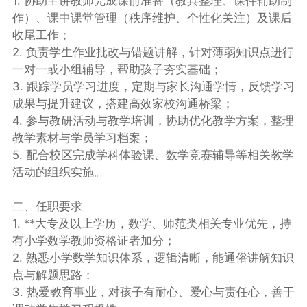
1. 协助主讲教师完成课前准备（教具整理、课件辅助制
作）、课中课堂管理（秩序维护、个性化关注）及课后
收尾工作；
2. 负责学生作业批改与错题讲解，针对薄弱知识点进行
一对一或小组辅导，帮助孩子夯实基础；
3. 跟踪学员学习进度，定期与家长沟通学情，反馈学习
成果与提升建议，搭建高效家校沟通桥梁；
4. 参与教研活动与教学培训，协助优化教学方案，整理
教学素材与学员学习档案；
5. 配合校区完成学科体验课、数学竞赛辅导等相关教学
活动的组织实施。
二、任职要求
1. **大专及以上学历，数学、师范类相关专业优先，持
有小学数学教师资格证者加分；
2. 熟悉小学数学知识体系，逻辑清晰，能通俗讲解知识
点与解题思路；
3. 热爱教育事业，对孩子有耐心、爱心与责任心，善于