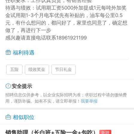
任职要求：工作认真负责，有销售经验
待遇与绩效：试用期工资5000外加提成1元每吨外加奖
金试用期1-3个月电车优先有补贴的，油车每公里0.5
元，有什么想问的，都问好了，家里也同意了，确定想
做了，再进行下一步
感兴趣请直接电话联系18961921199
福利待遇
五险
绩效奖金
节日礼金
安全提示
招聘信息仅供参考，以企业实际招聘为准；求职过程中请勿缴纳费
用，谨防诈骗。如有不实，请立即举报！
我要举报
相似职位
销售助理（长白班+五险一金+包吃）
急聘