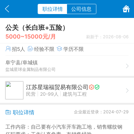
职位详情
公司信息
公关（长白班+五险）
5000~15000元/月
刷新于：2026-08-06
招5人
经验不限
学历不限
阜宁县/阜城镇
盐城星球金属制品有限公司
江苏星瑞福贸易有限公司
|
|
民营
20-99人
建筑与工程
职位详情
企业最近登录：2024-07-29
工作内容：自己要有小汽车开车跑工地，销售螺纹钢