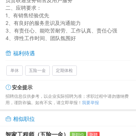
负责联通业务销售及用户服务
二、应聘要求：
1、有销售经验优先
2、有良好的服务意识及沟通能力
3、有责任心、能吃苦耐劳、工作认真、责任心强
4、弹性工作时间、团队氛围好
福利待遇
单休
五险一金
定期体检
安全提示
招聘信息仅供参考，以企业实际招聘为准；求职过程中请勿缴纳费
用，谨防诈骗。如有不实，请立即举报！
我要举报
相似职位
智家工程师（五险一金）
新职位
急聘