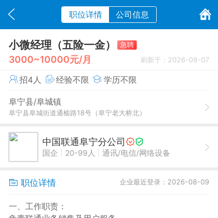
职位详情
公司信息
小微经理（五险一金）
急聘
3000~10000元/月
刷新于：2026-08-07
招4人
经验不限
学历不限
阜宁县/阜城镇
阜宁县阜城街道通榆路18号（阜宁老大桥北）
中国联通阜宁分公司
|
|
国企
20-99人
通讯/电信/网络设备
职位详情
企业最近登录：2026-08-09
一、工作职责：