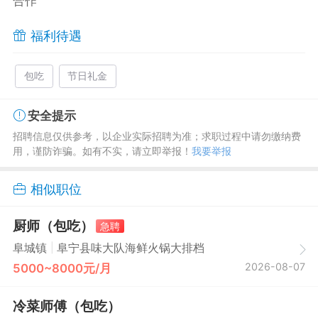
合作
福利待遇
包吃
节日礼金
安全提示
招聘信息仅供参考，以企业实际招聘为准；求职过程中请勿缴纳费
用，谨防诈骗。如有不实，请立即举报！
我要举报
相似职位
厨师（包吃）
急聘
|
阜城镇
阜宁县味大队海鲜火锅大排档
2026-08-07
5000~8000元/月
冷菜师傅（包吃）