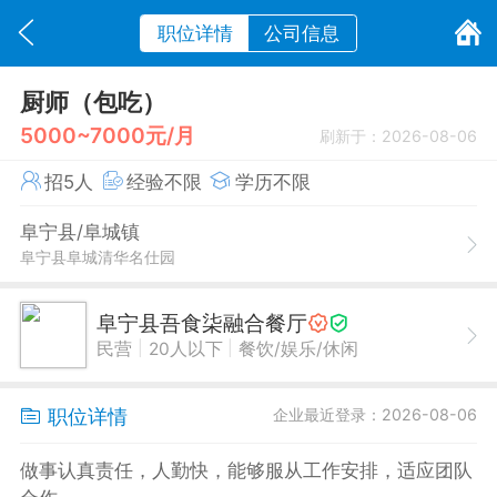
职位详情
公司信息
厨师（包吃）
5000~7000元/月
刷新于：2026-08-06
招5人
经验不限
学历不限
阜宁县/阜城镇
阜宁县阜城清华名仕园
阜宁县吾食柒融合餐厅
|
|
民营
20人以下
餐饮/娱乐/休闲
职位详情
企业最近登录：2026-08-06
做事认真责任，人勤快，能够服从工作安排，适应团队