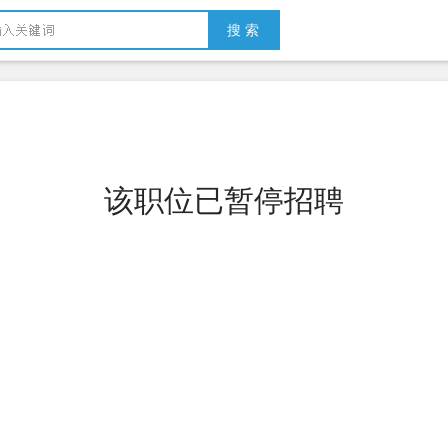
搜 索
该职位已暂停招聘