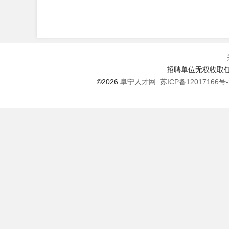
招聘单位无权收取任
©2026
阜宁人才网
苏ICP备12017166号-