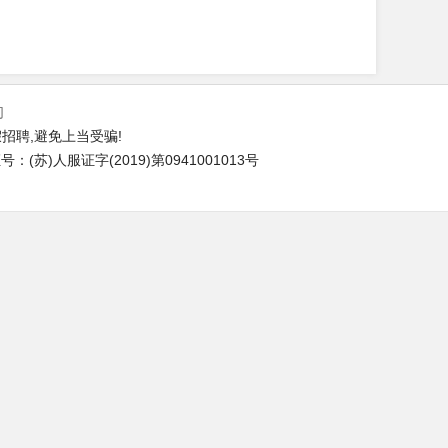
们
招聘,避免上当受骗!
(苏)人服证字(2019)第0941001013号