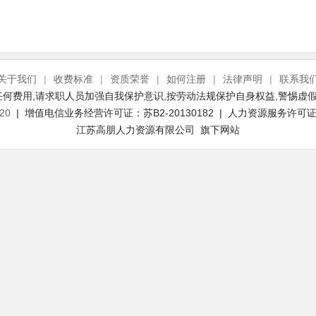
关于我们
|
收费标准
|
资质荣誉
|
如何注册
|
法律声明
|
联系我
何费用,请求职人员加强自我保护意识,按劳动法规保护自身权益,警惕虚假
20
| 增值电信业务经营许可证：苏B2-20130182 | 人力资源服务许可证号：
江苏高朋人力资源有限公司 旗下网站