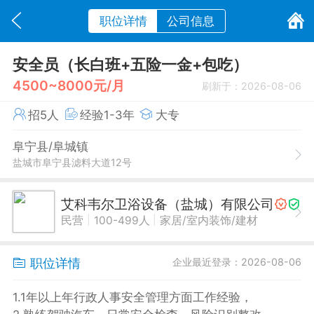
职位详情
公司信息
安全员（长白班+五险一金+包吃）
4500~8000元/月
刷新于：2026-08-06
招5人
经验1-3年
大专
阜宁县/阜城镇
盐城市阜宁县滤料大道12号
艾科韦尔卫浴设备（盐城）有限公司
|
|
民营
100-499人
家居/室内装饰/建材
职位详情
企业最近登录：2026-08-06
1.1年以上年行政人事安全管理方面工作经验，