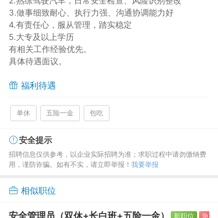
2.熟练驾驶汽车，日常安全检查、风险识别整改
3.做事细致耐心、执行力强、沟通协调能力好
4.有责任心，服从管理，踏实稳定
5.大专及以上学历
有相关工作经验优先。
具体待遇面议。
福利待遇
单休
五险一金
包吃
安全提示
招聘信息仅供参考，以企业实际招聘为准；求职过程中请勿缴纳费
用，谨防诈骗。如有不实，请立即举报！
我要举报
相似职位
安全管理员（双休+长白班+五险一金）
新职位
急聘