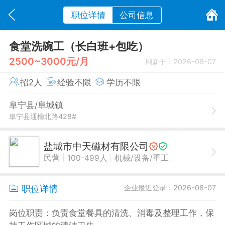
职位详情
公司信息
食堂洗碗工（长白班+包吃）
2500~3000元/月
刷新于：2026-08-07
招2人
经验不限
学历不限
阜宁县/阜城镇
阜宁县通榆北路428#
盐城市中天磁材有限公司
|
|
民营
100-499人
机械/设备/重工
职位详情
企业最近登录：2026-08-07
岗位职责：负责食堂餐具的清洗、消毒及整理工作，保