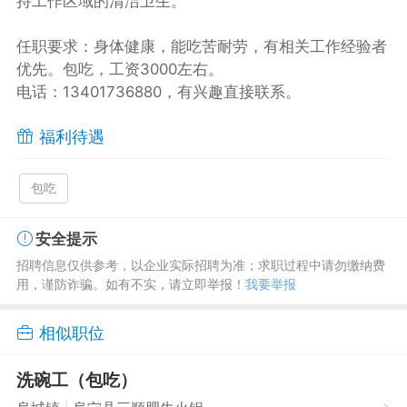
持工作区域的清洁卫生。
任职要求：身体健康，能吃苦耐劳，有相关工作经验者
优先。包吃，工资3000左右。
电话：13401736880，有兴趣直接联系。
福利待遇
包吃
安全提示
招聘信息仅供参考，以企业实际招聘为准；求职过程中请勿缴纳费
用，谨防诈骗。如有不实，请立即举报！
我要举报
相似职位
洗碗工（包吃）