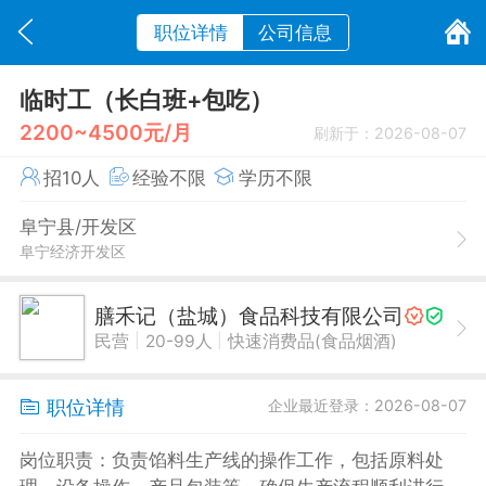
职位详情
公司信息
临时工（长白班+包吃）
2200~4500元/月
刷新于：2026-08-07
招10人
经验不限
学历不限
阜宁县/开发区
阜宁经济开发区
膳禾记（盐城）食品科技有限公司
|
|
民营
20-99人
快速消费品(食品烟酒)
职位详情
企业最近登录：2026-08-07
岗位职责：负责馅料生产线的操作工作，包括原料处