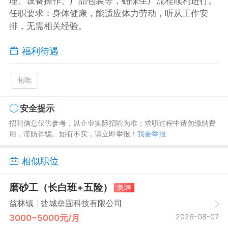
理、设备操作、产品包装等，确保生产流程顺利进行。
任职要求：身体健康，能适应体力劳动，听从工作安
排，无需相关经验。
福利待遇
包吃
安全提示
招聘信息仅供参考，以企业实际招聘为准；求职过程中请勿缴纳费
用，谨防诈骗。如有不实，请立即举报！
我要举报
相似职位
磨砂工（长白班+五险）
急聘
|
益林镇
盐城垒固科技有限公司
2026-08-07
3000~5000元/月