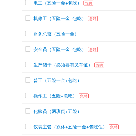
电工（五险一金+包吃）
急聘
机修工（五险一金+包吃）
急聘
财务总监（五险一金）
安全员（五险一金+包吃）
急聘
生产储干（必须要有叉车证）
急聘
普工（五险一金+包吃）
操作工（五险+包吃）
急聘
化验员（两班倒+五险）
仪表主管（双休+五险一金+包吃住）
急聘