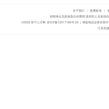
关于我们
|
收费标准
|
招聘单位无权收取任何费用,请求职人员加强自
©2026
阜宁人才网
苏ICP备12017166号-20
| 增值电信业务经营许可证
江苏高朋