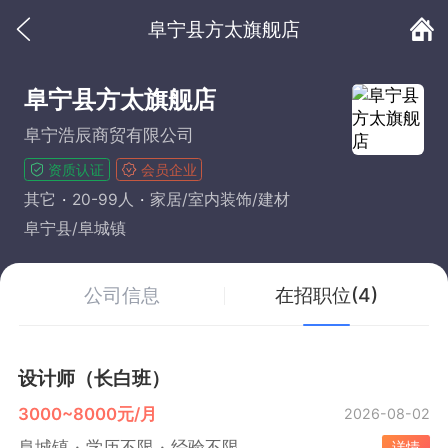
阜宁县方太旗舰店
阜宁县方太旗舰店
阜宁浩辰商贸有限公司
资质认证
会员企业
其它
20-99人
家居/室内装饰/建材
阜宁县/阜城镇
公司信息
在招职位(4)
设计师（长白班）
3000~8000元/月
2026-08-02
阜城镇
学历不限
经验不限
详情