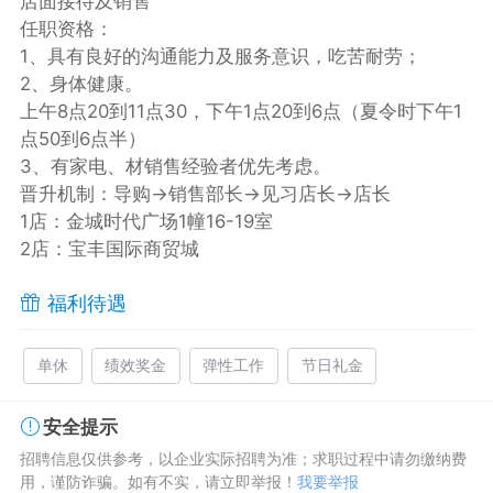
店面接待及销售
任职资格：
1、具有良好的沟通能力及服务意识，吃苦耐劳；
2、身体健康。
上午8点20到11点30，下午1点20到6点（夏令时下午1
点50到6点半）
3、有家电、材销售经验者优先考虑。
晋升机制：导购→销售部长→见习店长→店长
1店：金城时代广场1幢16-19室
2店：宝丰国际商贸城
福利待遇
单休
绩效奖金
弹性工作
节日礼金
安全提示
招聘信息仅供参考，以企业实际招聘为准；求职过程中请勿缴纳费
用，谨防诈骗。如有不实，请立即举报！
我要举报