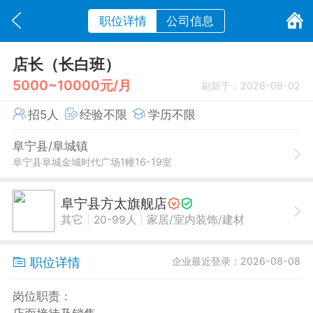
职位详情
公司信息
店长（长白班）
5000~10000元/月
刷新于：2026-08-02
招5人
经验不限
学历不限
阜宁县/阜城镇
阜宁县阜城金城时代广场1幢16-19室
阜宁县方太旗舰店
|
|
其它
20-99人
家居/室内装饰/建材
职位详情
企业最近登录：2026-08-08
岗位职责：