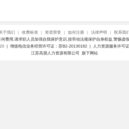
关于我们
|
收费标准
|
资质荣誉
|
如何注册
|
法律声明
|
联系我
何费用,请求职人员加强自我保护意识,按劳动法规保护自身权益,警惕虚假
20
| 增值电信业务经营许可证：苏B2-20130182 | 人力资源服务许可证号：
江苏高朋人力资源有限公司 旗下网站