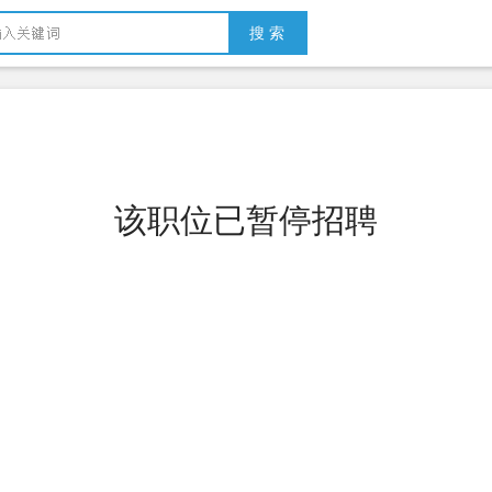
搜 索
该职位已暂停招聘