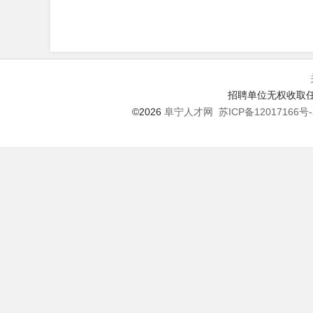
招聘单位无权收取任
©2026
阜宁人才网
苏ICP备12017166号-