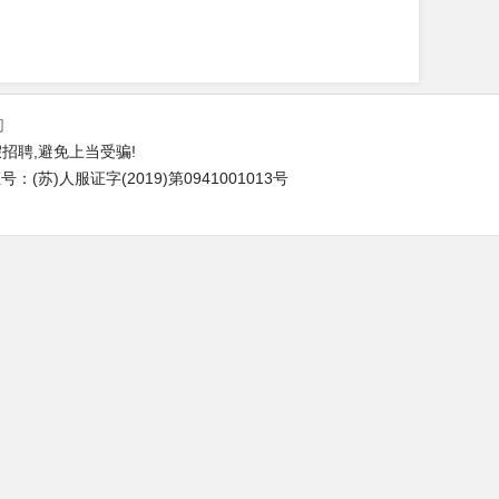
们
招聘,避免上当受骗!
(苏)人服证字(2019)第0941001013号