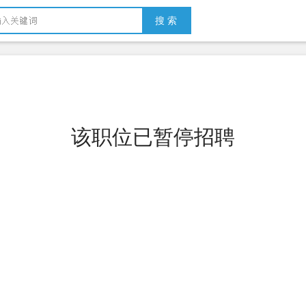
搜 索
该职位已暂停招聘