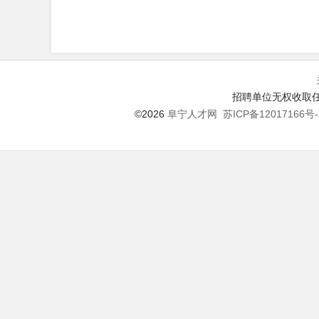
招聘单位无权收取任
©2026
阜宁人才网
苏ICP备12017166号-