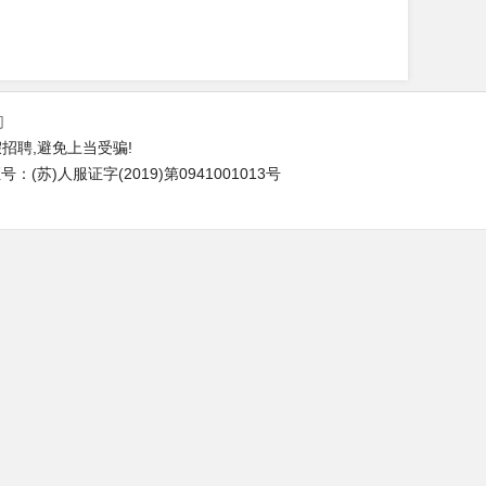
们
招聘,避免上当受骗!
(苏)人服证字(2019)第0941001013号