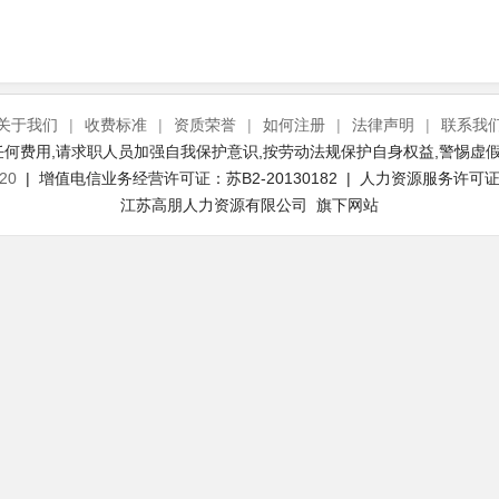
关于我们
|
收费标准
|
资质荣誉
|
如何注册
|
法律声明
|
联系我
何费用,请求职人员加强自我保护意识,按劳动法规保护自身权益,警惕虚假
20
| 增值电信业务经营许可证：苏B2-20130182 | 人力资源服务许可证号：
江苏高朋人力资源有限公司 旗下网站