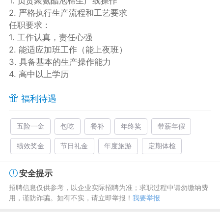
1. 负责聚氨酯泡棉生产线操作
2. 严格执行生产流程和工艺要求
任职要求：
1. 工作认真，责任心强
2. 能适应加班工作（能上夜班）
3. 具备基本的生产操作能力
4. 高中以上学历
福利待遇
五险一金
包吃
餐补
年终奖
带薪年假
绩效奖金
节日礼金
年度旅游
定期体检
安全提示
招聘信息仅供参考，以企业实际招聘为准；求职过程中请勿缴纳费
用，谨防诈骗。如有不实，请立即举报！
我要举报