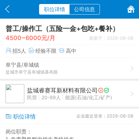
职位详情
公司信息
普工/操作工（五险一金+包吃+餐补）
4500~6000元/月
刷新于：2026-08-08
招5人
经验不限
高中
阜宁县/阜城镇
盐城市阜宁县阜城镇基布路
盐城睿赛耳新材料有限公司
|
|
民营
20-99人
能源(石油/化工/矿产)
职位详情
企业最近登录：2026-08-08
岗位职责：