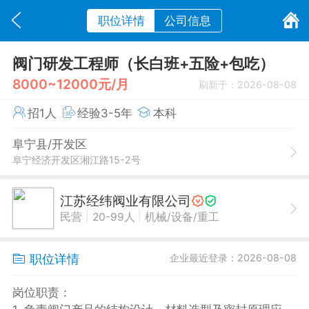
职位详情
公司信息
阀门研发工程师（长白班+五险+包吃）
8000~12000元/月
刷新于：2026-08-08
招1人
经验3-5年
本科
阜宁县/开发区
阜宁经济开发区湘江路15-2号
江苏经纬阀业有限公司
|
|
民营
20-99人
机械/设备/重工
职位详情
企业最近登录：2026-08-08
岗位职责：