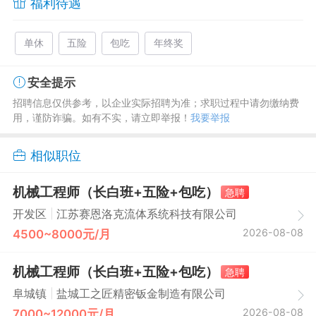
福利待遇
单休
五险
包吃
年终奖
安全提示
招聘信息仅供参考，以企业实际招聘为准；求职过程中请勿缴纳费
用，谨防诈骗。如有不实，请立即举报！
我要举报
相似职位
机械工程师（长白班+五险+包吃）
急聘
|
开发区
江苏赛恩洛克流体系统科技有限公司
2026-08-08
4500~8000元/月
机械工程师（长白班+五险+包吃）
急聘
|
阜城镇
盐城工之匠精密钣金制造有限公司
2026-08-08
7000~12000元/月