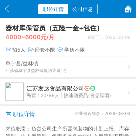
职位详情
公司信息
器材库保管员（五险一金+包住）
4000~6000元/月
刷新于：2026-08-08
招5人
经验不限
学历不限
阜宁县/益林镇
江苏省阜宁县益林镇银河大道1号
江苏发达食品有限公司
|
|
民营
20-99人
快速消费品(食品烟酒)
职位详情
企业最近登录：2026-08-04
岗位职责：负责公司生产所需包装物的计划上报、库存