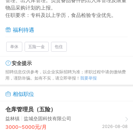
管理、出入库管理。负责备品备件的出入库管理及限量
物品采购计划的上报。
任职要求：专科及以上学历，食品检验专业优先。
福利待遇
单休
五险一金
包住
安全提示
招聘信息仅供参考，以企业实际招聘为准；求职过程中请勿缴纳费
用，谨防诈骗。如有不实，请立即举报！
我要举报
相似职位
仓库管理员（五险）
|
益林镇
盐城垒固科技有限公司
2026-08-08
3000~5000元/月