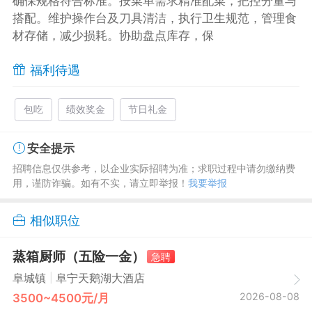
确保规格符合标准。按菜单需求精准配菜，把控分量与
搭配。维护操作台及刀具清洁，执行卫生规范，管理食
材存储，减少损耗。协助盘点库存，保
福利待遇
包吃
绩效奖金
节日礼金
安全提示
招聘信息仅供参考，以企业实际招聘为准；求职过程中请勿缴纳费
用，谨防诈骗。如有不实，请立即举报！
我要举报
相似职位
蒸箱厨师（五险一金）
急聘
|
阜城镇
阜宁天鹅湖大酒店
2026-08-08
3500~4500元/月