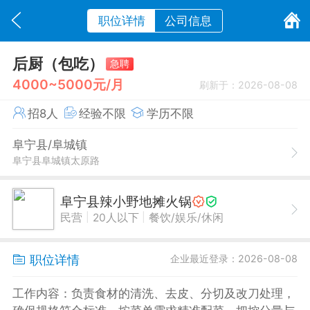
职位详情
公司信息
后厨（包吃）
急聘
4000~5000元/月
刷新于：2026-08-08
招8人
经验不限
学历不限
阜宁县/阜城镇
阜宁县阜城镇太原路
阜宁县辣小野地摊火锅
|
|
民营
20人以下
餐饮/娱乐/休闲
职位详情
企业最近登录：2026-08-08
工作内容：负责食材的清洗、去皮、分切及改刀处理，