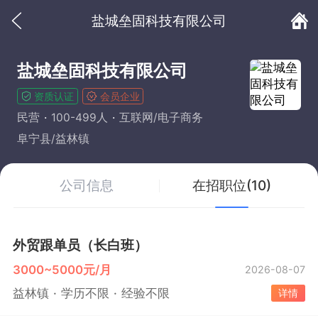
盐城垒固科技有限公司
盐城垒固科技有限公司
资质认证
会员企业
民营
100-499人
互联网/电子商务
阜宁县/益林镇
公司信息
在招职位(10)
外贸跟单员（长白班）
3000~5000元/月
2026-08-07
益林镇
学历不限
经验不限
详情