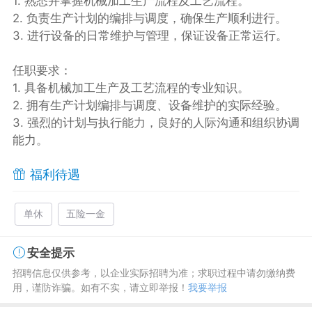
1. 熟悉并掌握机械加工生产流程及工艺流程。
2. 负责生产计划的编排与调度，确保生产顺利进行。
3. 进行设备的日常维护与管理，保证设备正常运行。
任职要求：
1. 具备机械加工生产及工艺流程的专业知识。
2. 拥有生产计划编排与调度、设备维护的实际经验。
3. 强烈的计划与执行能力，良好的人际沟通和组织协调
能力。
福利待遇
单休
五险一金
安全提示
招聘信息仅供参考，以企业实际招聘为准；求职过程中请勿缴纳费
用，谨防诈骗。如有不实，请立即举报！
我要举报