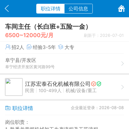
职位详情
公司信息
车间主任（长白班+五险一金）
6500~12000元/月
刷新于：2026-07-01
招2人
经验3-5年
大专
阜宁县/开发区
阜宁经济开发区黄河路99号
江苏宏泰石化机械有限公司
|
|
民营
100-499人
机械/设备/重工
职位详情
企业最近登录：2026-08-08
岗位职责：