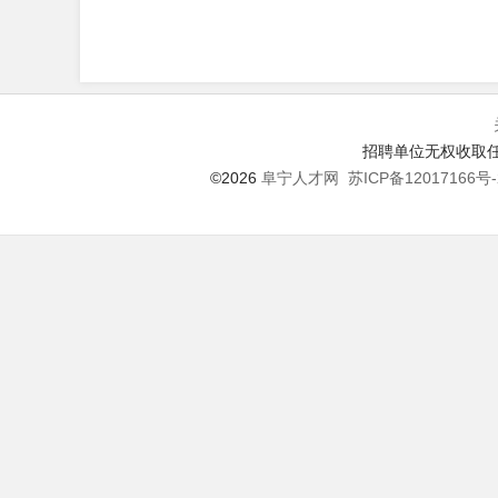
招聘单位无权收取任
©2026
阜宁人才网
苏ICP备12017166号-