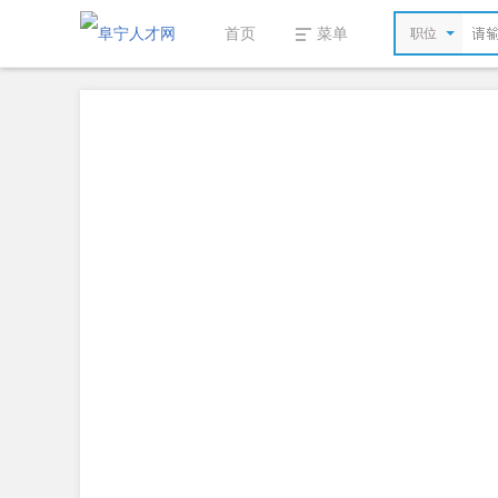
首页
菜单
职位