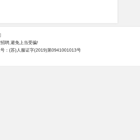
们
招聘,避免上当受骗!
(苏)人服证字(2019)第0941001013号