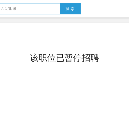
搜 索
该职位已暂停招聘