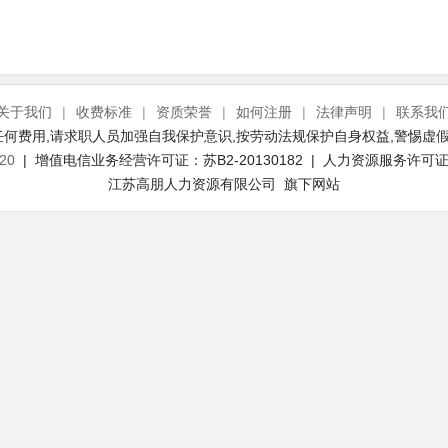
关于我们
|
收费标准
|
资质荣誉
|
如何注册
|
法律声明
|
联系我
何费用,请求职人员加强自我保护意识,按劳动法规保护自身权益,警惕虚假
20
| 增值电信业务经营许可证：苏B2-20130182 | 人力资源服务许可证号：
江苏高朋人力资源有限公司 旗下网站